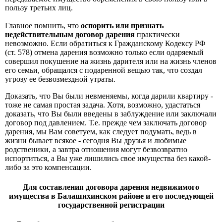
пользу третьих лиц.
Главное помнить, что
оспорить или признать
недействительным договор дарения
практически
невозможно. Если обратиться к Гражданскому Кодексу РФ
(ст. 578) отмена дарения возможно только если одаряемый
совершил покушение на жизнь дарителя или на жизнь членов
его семьи, обращался с подаренной вещью так, что создал
угрозу ее безвозмездной утраты.
Доказать, что Вы были невменяемы, когда дарили квартиру -
тоже не самая простая задача. Хотя, возможно, удастаться
доказать, что Вы были введены в заблуждение или заключали
договор под давлением. Т.е. прежде чем заключать договор
дарения, мы Вам советуем, как следует подумать, ведь в
жизни бывает всякое - сегодня Вы друзья и любимые
родственики, а завтра отношения могут безвозвратно
испортиться, а Вы уже лишились свое имущества без какой-
либо за это компенсации.
Для составления договора дарения недвижимого
имущества в Балашихинском районе и его последующей
государственной регистрации