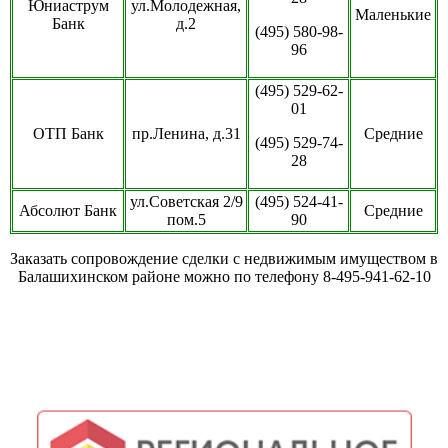
Юниаструм
ул.Молодежная,
Маленькие
Банк
д.2
(495) 580-98-
96
(495) 529-62-
01
ОТП Банк
пр.Ленина, д.31
Средние
(495) 529-74-
28
ул.Советская 2/9
(495) 524-41-
Абсолют Банк
Средние
пом.5
90
Заказать сопровождение сделки с недвижимым имуществом в
Балашихинском районе можно по телефону
8-495-941-62-10