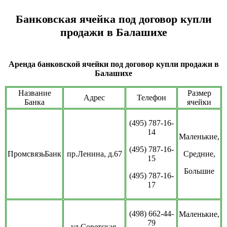
Банковская ячейка под договор купли
продажи в Балашихе
Аренда банковской ячейки под договор купли продажи в
Балашихе
Название
Размер
Адрес
Телефон
Банка
ячейки
(495) 787-16-
14
Маленькие,
(495) 787-16-
ПромсвязьБанк
пр.Ленина, д.67
Средние,
15
Большие
(495) 787-16-
17
(498) 662-44-
Маленькие,
79
ул.Советская,