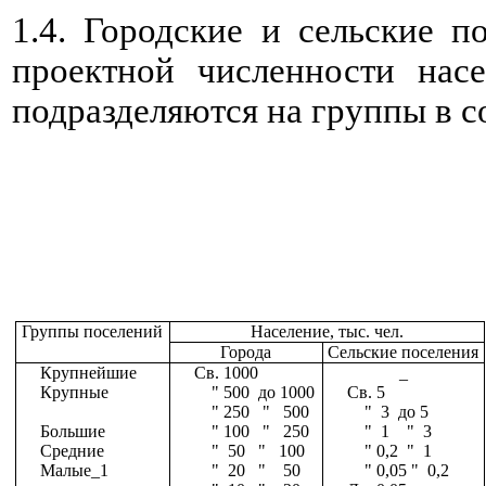
1.4. Городские и сельские п
проектной численности нас
подразделяются на группы в со
Группы поселений
Население, тыс. чел.
Города
Сельские поселения
Крупнейшие
Св. 1000
_
Крупные
" 500 до 1000
Св. 5
" 250 " 500
" 3 до 5
Большие
" 100 " 250
" 1 " 3
Средние
" 50 " 100
" 0,2 " 1
Малые_1
" 20 " 50
" 0,05 " 0,2