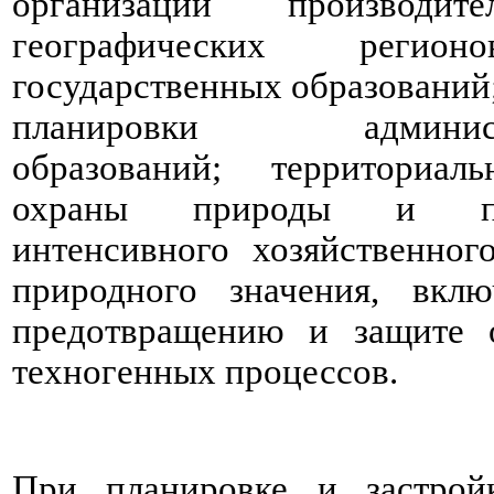
организации производи
географических регио
государственных образований
планировки администрат
образований; территориа
охраны природы и при
интенсивного хозяйственног
природного значения, вкл
предотвращению и защите 
техногенных процессов.
При планировке и застрой