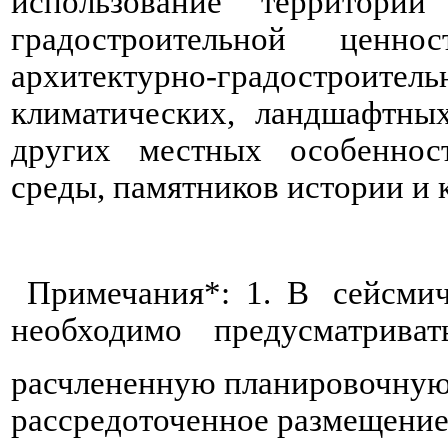
использование территори
градостроительной ценно
архитектурно-градостроител
климатических, ландшафтны
других местных особеннос
среды, памятников истории 
Примечания*: 1. В сейсмич
необходимо предусматриват
расчлененную планировочную 
рассредоточенное размещени