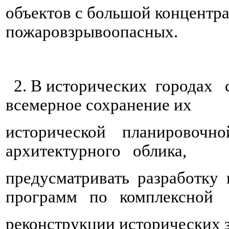
объектов с большой концентра
пожаровзрывоопасных.
2. В исторических городах с
всемерное сохранение их
исторической планировоч
архитектурного облика,
предусматривать разработк
программ по комплексной
реконструкции исторических з