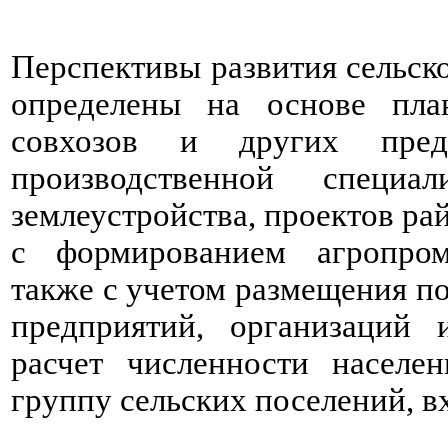
Перспективы развития сельск
определены на основе пла
совхозов и других пре
производственной специа
землеустройства, проектов ра
с формированием агропром
также с учетом размещения п
предприятий, организаций
расчет численности населе
группу сельских поселений, в