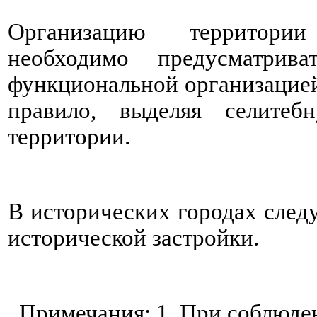
Организацию территории
необходимо предусматри
функциональной организацией
правило, выделяя селитеб
территории.
В исторических городах след
исторической застройки.
Примечания: 1. При соблюде