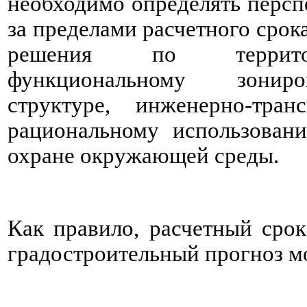
необходимо определять персп
за пределами расчетного сро
решения по территор
функциональному зониро
структуре, инженерно-тран
рациональному использован
охране окружающей среды.
Как правило, расчетный срок
градостроительный прогноз мо