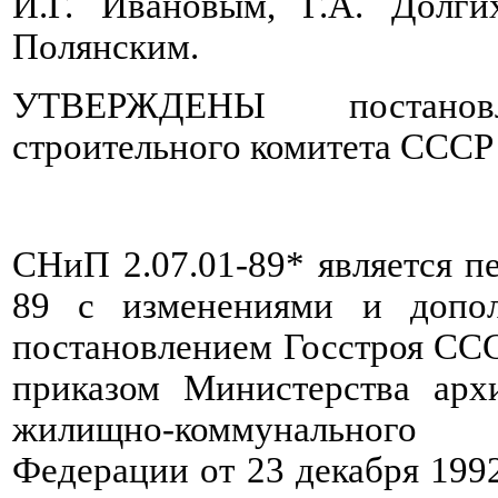
И.Г. Ивановым, Г.А. Долги
Полянским.
УТВЕРЖДЕНЫ постановлен
строительного комитета СССР о
СНиП 2.07.01-89* является п
89 с изменениями и допол
постановлением Госстроя ССС
приказом Министерства архи
жилищно-коммунального 
Федерации от 23 декабря 199