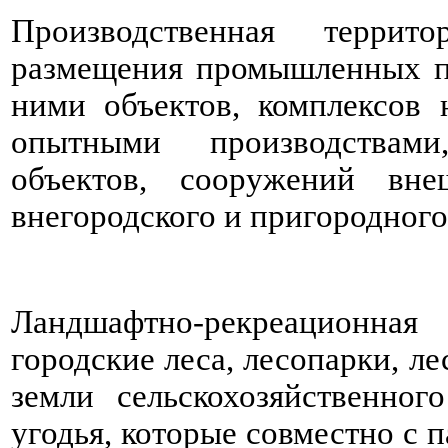
Производственная террит
размещения промышленных п
ними объектов, комплексов
опытными производствами,
объектов, сооружений вне
внегородского и пригородног
Ландшафтно-рекреационна
городские леса, лесопарки, л
земли сельскохозяйственног
угодья, которые совместно с 