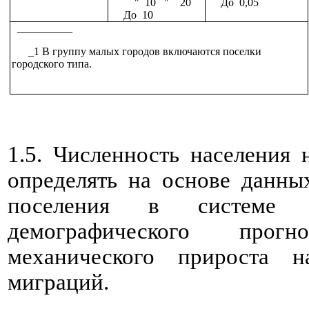
" 10 " 20
До 0,05
До 10
__________
_1 В группу малых городов включаются поселки
городского типа.
1.5. Численность населения 
определять на основе данны
поселения в системе 
демографического прог
механического прироста н
миграций.