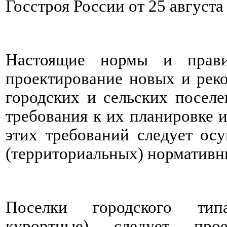
Госстроя России от 25 августа 
Настоящие нормы и прави
проектирование новых и ре
городских и сельских посел
требования к их планировке 
этих требований следует ос
(территориальных) нормативн
Поселки городского типа
курортные) следует про