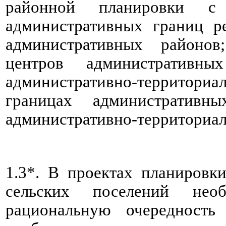
районной планировки с
административных границ ре
административных районов
центров административн
административно-территор
границах административн
административно-территориал
1.3*. В проектах планировк
сельских поселений необ
рациональную очередность