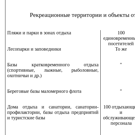
Рекреационные территории и объекты о
Пляжи и парки в зонах отдыха
100
единовременн
посетителей
Лесопарки и заповедники
То же
Базы кратковременного отдыха
"
(спортивные, лыжные, рыболовные,
охотничьи и др.)
Береговые базы маломерного флота
"
Дома отдыха и санатории, санатории-
100 отдыхающ
профилактории, базы отдыха предприятий
и
и туристские базы
обслуживающе
персонала