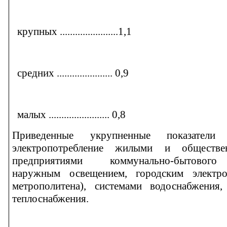
крупных .......................1,1
средних ...................... 0,9
малых ........................ 0,8
Приведенные укрупненные показатели 
электропотребление жилыми и обществе
предприятиями коммунально-бытового
наружным освещением, городским электро
метрополитена), системами водоснабжения,
теплоснабжения.