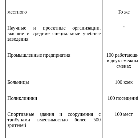
местного
То же
Научные и проектные организации,
"
высшие и средние специальные учебные
заведения
Промышленные предприятия
100 работающ
в двух смежн
сменах
Больницы
100 коек
Поликлиники
100 посещени
Спортивные здания и сооружения с
100 мест
трибунами вместимостью более 500
зрителей