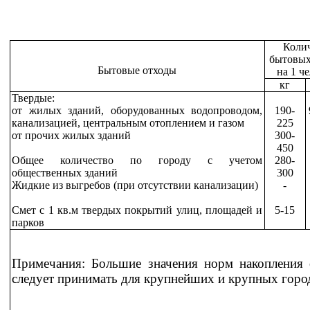
Коли
бытовых
Бытовые отходы
на 1 че
кг
Твердые:
от жилых зданий, оборудованных водопроводом,
190-
канализацией, центральным отоплением и газом
225
от прочих жилых зданий
300-
450
Общее количество по городу с учетом
280-
общественных зданий
300
Жидкие из выгребов (при отсутствии канализации)
-
Смет с 1 кв.м твердых покрытий улиц, площадей и
5-15
парков
Примечания: Большие значения норм накопления 
следует принимать для крупнейших и крупных горо