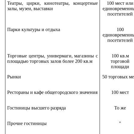
Театры, цирки, кинотеатры, концертные
100 мест или
залы, музеи, выставки
единовременн
посетителей
Парки культуры и отдыха
100
единовременн
посетителей
Торговые центры, универмаги, магазины с
100 кв.м
площадью торговых залов более 200 кв.м
торговой
площади
Рынки
50 торговых ме
Рестораны и кафе общегородского значения
100 мест
Гостиницы высшего разряда
То же
Прочие гостиницы
"