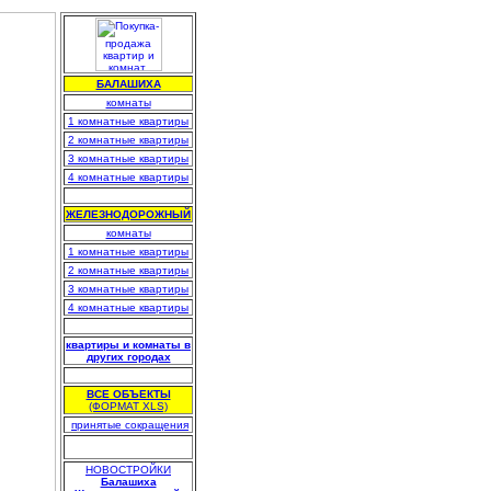
БАЛАШИХА
комнаты
1 комнатные квартиры
2 комнатные квартиры
3 комнатные квартиры
4 комнатные квартиры
.
ЖЕЛЕЗНОДОРОЖНЫЙ
комнаты
1 комнатные квартиры
2 комнатные квартиры
3 комнатные квартиры
4 комнатные квартиры
.
квартиры и комнаты в
других городах
.
ВСЕ ОБЪЕКТЫ
(ФОРМАТ XLS)
.
принятые сокращения
НОВОСТРОЙКИ
Балашиха