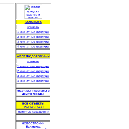
БАЛАШИХА
комнаты
1 комнатные квартиры
2 комнатные квартиры
3 комнатные квартиры
4 комнатные квартиры
.
ЖЕЛЕЗНОДОРОЖНЫЙ
комнаты
1 комнатные квартиры
2 комнатные квартиры
3 комнатные квартиры
4 комнатные квартиры
.
квартиры и комнаты в
других городах
.
ВСЕ ОБЪЕКТЫ
(ФОРМАТ XLS)
.
принятые сокращения
НОВОСТРОЙКИ
Балашиха