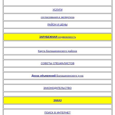
УСЛУГИ
согласования и экспертиза
РАЙОН И ЦЕНЫ
.
ЗАРУБЕЖНАЯ
недвижимость
Карта Балашихинского района
.
СОВЕТЫ СПЕЦИАЛИСТОВ
.
Доска объявлений
Балашихинского р-на
.
ЗАКОНОДАТЕЛЬСТВО
.
ЗАКАЗ
.
ПОИСК В ИНТЕРНЕТ