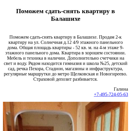
Поможем сдать-снять квартиру в
Балашихе
Поможем сдать-снять квартиру в Балашихе. Продам 2-к
квартиру на ул. Солнечная д.12 4/9 этажного панельного
дома. Общая площадь квартиры - 52 кв. м. на 4-м этаже 9-
этажного панельного дома. Квартира в хорошем состоянии.
Мебель и техника в наличии. Дополнительно счетчики на
свет и воду. Рядом находится гимназия и школа №25, детский
сад, речка Пехора, Стадион, магазины и инфраструктура,
регулярные маршрутки до метро Щелковская и Новогиреево.
Страховой депозит разбивается.
Галина
+7-495-724-05-63