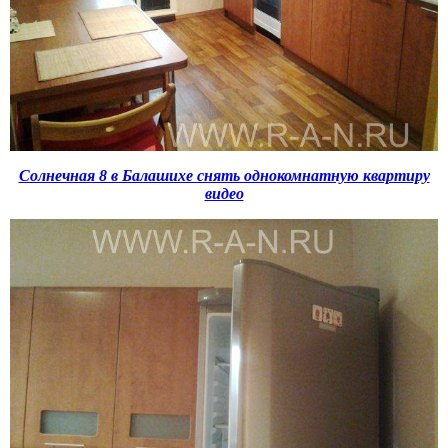
Солнечная 8 в Балашихе снять однокомнатную квартиру
видео