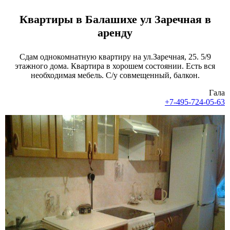
К
вартиры в
Б
алашихе ул
З
аречная
в
аренду
Сдам однокомнатную квартиру на ул.Заречная, 25. 5/9
этажного дома. Квартира в хорошем состоянии. Есть вся
необходимая мебель. С/у совмещенный, балкон.
Гала
+7-495-724-05-63