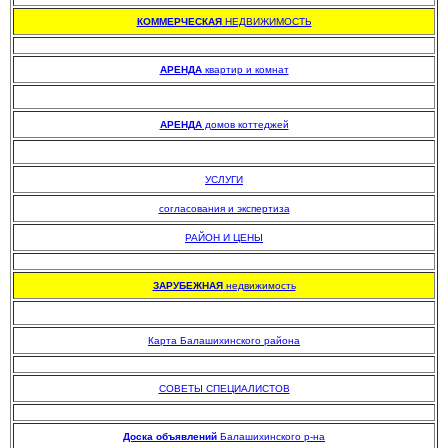
КОММЕРЧЕСКАЯ
НЕДВИЖИМОСТЬ
.
АРЕНДА
квартир и комнат
АРЕНДА
домов коттеджей
УСЛУГИ
согласования и экспертиза
РАЙОН И ЦЕНЫ
.
ЗАРУБЕЖНАЯ
недвижимость
Карта Балашихинского района
.
СОВЕТЫ СПЕЦИАЛИСТОВ
.
Доска объявлений
Балашихинского р-на