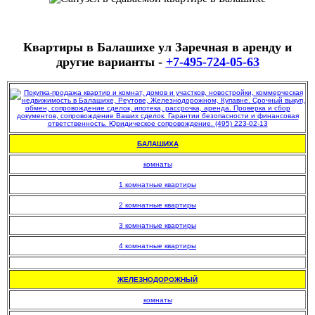
К
вартиры в
Б
алашихе ул
З
аречная
в аренду и
другие варианты -
+7-495-724-05-63
БАЛАШИХА
комнаты
1 комнатные квартиры
2 комнатные квартиры
3 комнатные квартиры
4 комнатные квартиры
.
ЖЕЛЕЗНОДОРОЖНЫЙ
комнаты