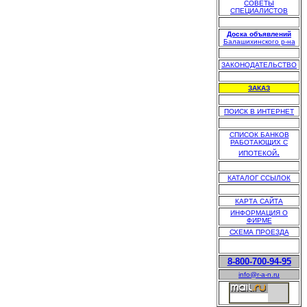
СОВЕТЫ
СПЕЦИАЛИСТОВ
.
Доска объявлений
Балашихинского р-на
.
ЗАКОНОДАТЕЛЬСТВО
.
ЗАКАЗ
.
ПОИСК В ИНТЕРНЕТ
.
СПИСОК БАНКОВ
РАБОТАЮЩИХ С
.
ИПОТЕКОЙ
.
КАТАЛОГ ССЫЛОК
.
КАРТА САЙТА
ИНФОРМАЦИЯ О
ФИРМЕ
СХЕМА ПРОЕЗДА
8-800-700-94-95
info@r-a-n.ru