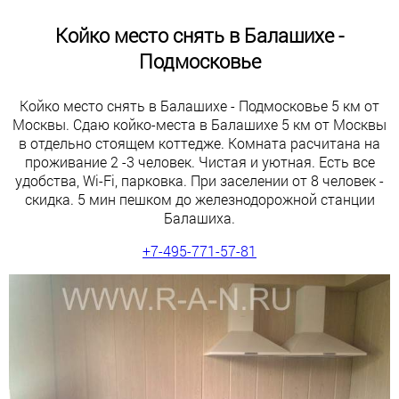
Койко место снять в Балашихе -
Подмосковье
Койко место снять в Балашихе - Подмосковье 5 км от
Москвы. Сдаю койко-места в Балашихе 5 км от Москвы
в отдельно стоящем коттедже. Комната расчитана на
проживание 2 -3 человек. Чистая и уютная. Есть все
удобства,
Wi-Fi
, парковка. При заселении от 8 человек -
скидка. 5 мин пешком до железнодорожной станции
Балашиха.
+7-495-771-57-81