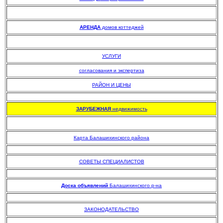
АРЕНДА
домов коттеджей
УСЛУГИ
согласования и экспертиза
РАЙОН И ЦЕНЫ
.
ЗАРУБЕЖНАЯ
недвижимость
Карта Балашихинского района
.
СОВЕТЫ СПЕЦИАЛИСТОВ
.
Доска объявлений
Балашихинского р-на
.
ЗАКОНОДАТЕЛЬСТВО
.