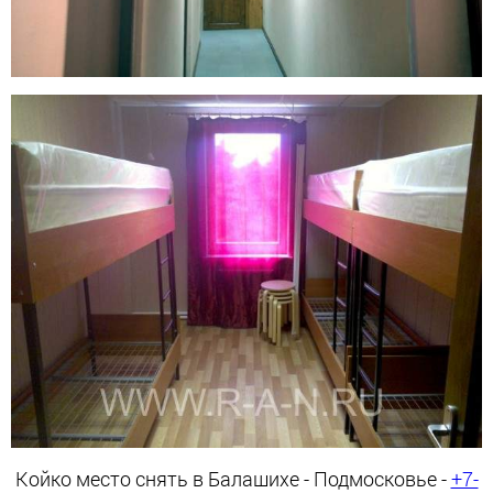
Койко место снять в Балашихе - Подмосковье -
+7-