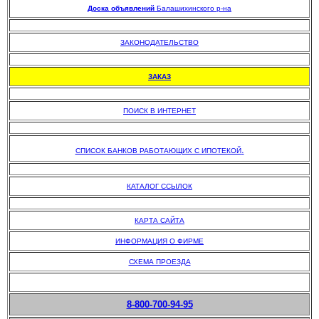
Доска объявлений
Балашихинского р-на
.
ЗАКОНОДАТЕЛЬСТВО
.
ЗАКАЗ
.
ПОИСК В ИНТЕРНЕТ
.
.
СПИСОК БАНКОВ РАБОТАЮЩИХ С ИПОТЕКОЙ
.
КАТАЛОГ ССЫЛОК
.
КАРТА САЙТА
ИНФОРМАЦИЯ О ФИРМЕ
СХЕМА ПРОЕЗДА
8-800-700-94-95