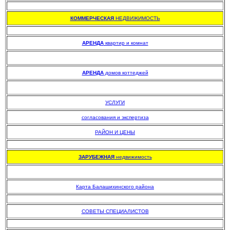
.
КОММЕРЧЕСКАЯ
НЕДВИЖИМОСТЬ
.
АРЕНДА
квартир и комнат
АРЕНДА
домов коттеджей
УСЛУГИ
согласования и экспертиза
РАЙОН И ЦЕНЫ
.
ЗАРУБЕЖНАЯ
недвижимость
Карта Балашихинского района
.
СОВЕТЫ СПЕЦИАЛИСТОВ
.