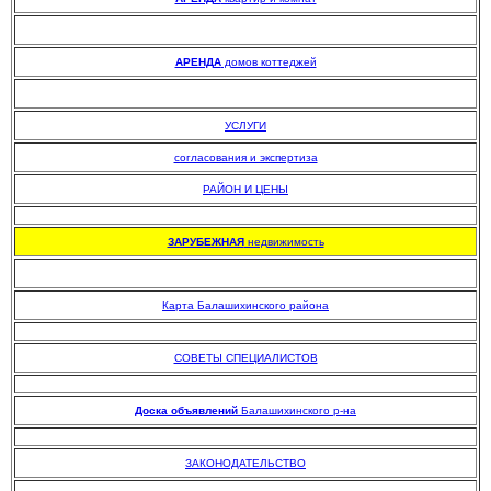
АРЕНДА
домов коттеджей
УСЛУГИ
согласования и экспертиза
РАЙОН И ЦЕНЫ
.
ЗАРУБЕЖНАЯ
недвижимость
Карта Балашихинского района
.
СОВЕТЫ СПЕЦИАЛИСТОВ
.
Доска объявлений
Балашихинского р-на
.
ЗАКОНОДАТЕЛЬСТВО
.