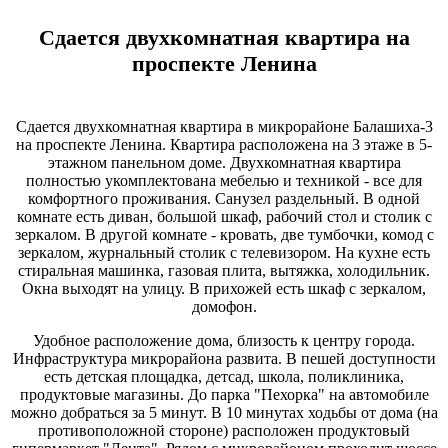
Сдается двухкомнатная квартира на
проспекте Ленина
Сдается двухкомнатная квартира в микрорайоне Балашиха-3
на проспекте Ленина. Квартира расположена на 3 этаже в 5-
этажном панельном доме. Двухкомнатная квартира
полностью укомплектована мебелью и техникой - все для
комфортного проживания. Санузел раздельный. В одной
комнате есть диван, большой шкаф, рабочий стол и столик с
зеркалом. В другой комнате - кровать, две тумбочки, комод с
зеркалом, журнальный столик с телевизором. На кухне есть
стиральная машинка, газовая плита, вытяжка, холодильник.
Окна выходят на улицу. В прихожей есть шкаф с зеркалом,
домофон.
Удобное расположение дома, близость к центру города.
Инфраструктура микрорайона развита. В пешей доступности
есть детская площадка, детсад, школа, поликлиника,
продуктовые магазины. До парка "Пехорка" на автомобиле
можно добраться за 5 минут. В 10 минутах ходьбы от дома (на
противоположной стороне) расположен продуктовый