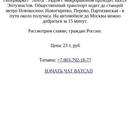
гипермаркет "Лента". Рядом с микрорайоном проходит шоссе
Энтузиастов. Общественный транспорт ходит до станций
метро Новокосино, Новогиреево, Перово, Партизанская - в
пути около получаса. На автомобиле до Москвы можно
добраться за 15 минут.
Рассмотрим славян, граждан России.
Цена: 23 т. руб
Татьяна:
+7-903-792-18-77
НАЧАТЬ ЧАТ ВАТСАП