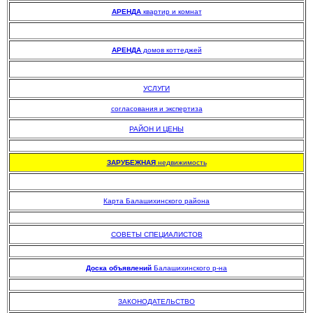
АРЕНДА
квартир и комнат
АРЕНДА
домов коттеджей
УСЛУГИ
согласования и экспертиза
РАЙОН И ЦЕНЫ
.
ЗАРУБЕЖНАЯ
недвижимость
Карта Балашихинского района
.
СОВЕТЫ СПЕЦИАЛИСТОВ
.
Доска объявлений
Балашихинского р-на
.
ЗАКОНОДАТЕЛЬСТВО