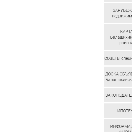
ЗАРУБЕЖ
недвижим
КАРТ
Балашихин
район
СОВЕТЫ спец
ДОСКА ОБЪЯ
Балашихинско
ЗАКОНОДАТЕ
ИПОТЕ
ИНФОРМАЦ
ФИРМ