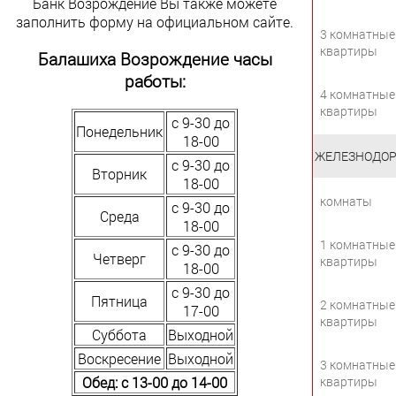
Банк Возрождение Вы также можете
заполнить форму на официальном сайте.
3 комнатные
квартиры
Балашиха Возрождение часы
работы:
4 комнатные
квартиры
с 9-30 до
Понедельник
18-00
ЖЕЛЕЗНОДО
с 9-30 до
Вторник
18-00
комнаты
с 9-30 до
Среда
18-00
1 комнатные
с 9-30 до
Четверг
квартиры
18-00
с 9-30 до
Пятница
2 комнатные
17-00
квартиры
Суббота
Выходной
Воскресение
Выходной
3 комнатные
Обед: с 13-00 до 14-00
квартиры