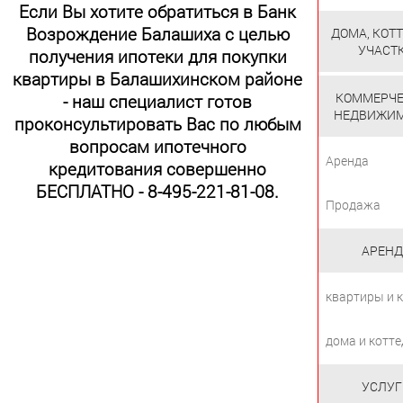
Если Вы хотите обратиться в Банк
Возрождение Балашиха с целью
ДОМА, КОТ
УЧАСТ
получения ипотеки для покупки
квартиры в Балашихинском районе
КОММЕРЧЕ
- наш специалист готов
НЕДВИЖИ
проконсультировать Вас по любым
вопросам ипотечного
Аренда
кредитования совершенно
БЕСПЛАТНО - 8-495-221-81-08.
Продажа
АРЕНД
квартиры и 
дома и котт
УСЛУГ