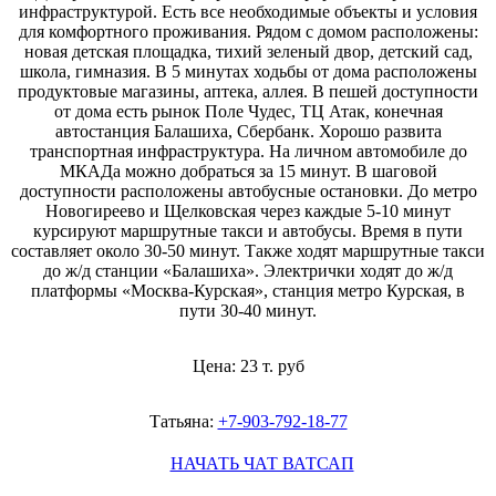
инфраструктурой. Есть все необходимые объекты и условия
для комфортного проживания. Рядом с домом расположены:
новая детская площадка, тихий зеленый двор, детский сад,
школа, гимназия. В 5 минутах ходьбы от дома расположены
продуктовые магазины, аптека, аллея. В пешей доступности
от дома есть рынок Поле Чудес, ТЦ Атак, конечная
автостанция Балашиха, Сбербанк. Хорошо развита
транспортная инфраструктура. На личном автомобиле до
МКАДа можно добраться за 15 минут. В шаговой
доступности расположены автобусные остановки. До метро
Новогиреево и Щелковская через каждые 5-10 минут
курсируют маршрутные такси и автобусы. Время в пути
составляет около 30-50 минут. Также ходят маршрутные такси
до ж/д станции «Балашиха». Электрички ходят до ж/д
платформы «Москва-Курская», станция метро Курская, в
пути 30-40 минут.
Цена: 23 т. руб
Татьяна:
+7-903-792-18-77
НАЧАТЬ ЧАТ ВАТСАП