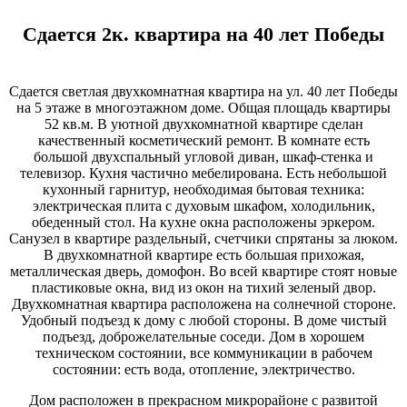
Сдается 2к. квартира на 40 лет Победы
Сдается светлая двухкомнатная квартира на ул. 40 лет Победы
на 5 этаже в многоэтажном доме. Общая площадь квартиры
52 кв.м. В уютной двухкомнатной квартире сделан
качественный косметический ремонт. В комнате есть
большой двухспальный угловой диван, шкаф-стенка и
телевизор. Кухня частично мебелирована. Есть небольшой
кухонный гарнитур, необходимая бытовая техника:
электрическая плита с духовым шкафом, холодильник,
обеденный стол. На кухне окна расположены эркером.
Санузел в квартире раздельный, счетчики спрятаны за люком.
В двухкомнатной квартире есть большая прихожая,
металлическая дверь, домофон. Во всей квартире стоят новые
пластиковые окна, вид из окон на тихий зеленый двор.
Двухкомнатная квартира расположена на солнечной стороне.
Удобный подъезд к дому с любой стороны. В доме чистый
подъезд, доброжелательные соседи. Дом в хорошем
техническом состоянии, все коммуникации в рабочем
состоянии: есть вода, отопление, электричество.
Дом расположен в прекрасном микрорайоне с развитой