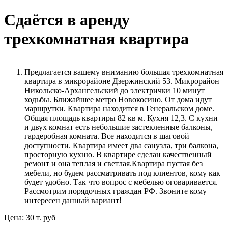
Сдаётся в аренду
трехкомнатная квартира
Предлагается вашему вниманию большая трехкомнатная
квартира в микрорайоне Дзержинский 53. Микрорайон
Никольско-Архангельский до электрички 10 минут
ходьбы. Ближайшее метро Новокосино. От дома идут
маршрутки. Квартира находится в Генеральском доме.
Общая площадь квартиры 82 кв м. Кухня 12,3. С кухни
и двух комнат есть небольшие застекленные балконы,
гардеробная комната. Все находится в шаговой
доступности. Квартира имеет два санузла, три балкона,
просторную кухню. В квартире сделан качественный
ремонт и она теплая и светлая.Квартира пустая без
мебели, но будем рассматривать под клиентов, кому как
будет удобно. Так что вопрос с мебелью оговаривается.
Рассмотрим порядочных граждан РФ. Звоните кому
интересен данный вариант!
Цена: 30 т. руб