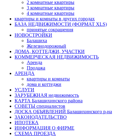
2 комнатные квартиры
3 комнатные квартиры
4 комнатные квартиры
квартиры и комнаты в других городах
БАЗА НЕДВИЖИМОСТИ (ФОРМАТ XLS)
принятые сокращения
НОВОСТРОЙКИ
Балашиха
Железнодорожный
ДОМА, КОТТЕДЖИ, УЧАСТКИ
КОММЕРЧЕСКАЯ НЕДВИЖИМОСТЬ
Аренда
Продажа
АРЕНДА
квартиры и комнаты
дома и коттеджи
УСЛУГИ
ЗАРУБЕЖНАЯ недвижимость
КАРТА Балашихинского района
СОВЕТЫ специалистов
ДОСКА ОБЪЯВЛЕНИЙ Балашихинского р-на
ЗАКОНОДАТЕЛЬСТВО
ИПОТЕКА
ИНФОРМАЦИЯ О ФИРМЕ
СХЕМА ПРОЕЗДА