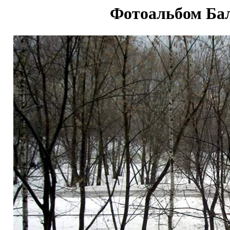
Фотоальбом Ба