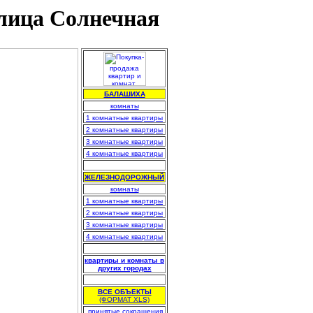
улица Солнечная
БАЛАШИХА
комнаты
1 комнатные квартиры
2 комнатные квартиры
3 комнатные квартиры
4 комнатные квартиры
.
ЖЕЛЕЗНОДОРОЖНЫЙ
комнаты
1 комнатные квартиры
2 комнатные квартиры
3 комнатные квартиры
4 комнатные квартиры
.
квартиры и комнаты в
других городах
.
ВСЕ ОБЪЕКТЫ
(ФОРМАТ XLS)
.
принятые сокращения