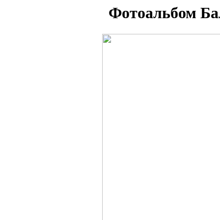
Фотоальбом Бал