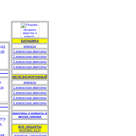
БАЛАШИХА
комнаты
1 комнатные квартиры
2 комнатные квартиры
3 комнатные квартиры
4 комнатные квартиры
.
ЖЕЛЕЗНОДОРОЖНЫЙ
комнаты
1 комнатные квартиры
2 комнатные квартиры
3 комнатные квартиры
4 комнатные квартиры
.
квартиры и комнаты в
других городах
.
ВСЕ ОБЪЕКТЫ
(ФОРМАТ XLS)
.
принятые сокращения