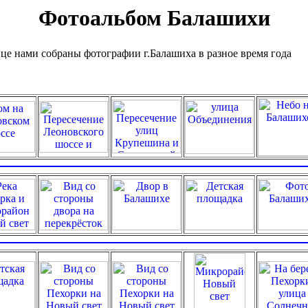
Фотоальбом Балашихи
ице нами собраны фотографии г.Балашиха в разное время года