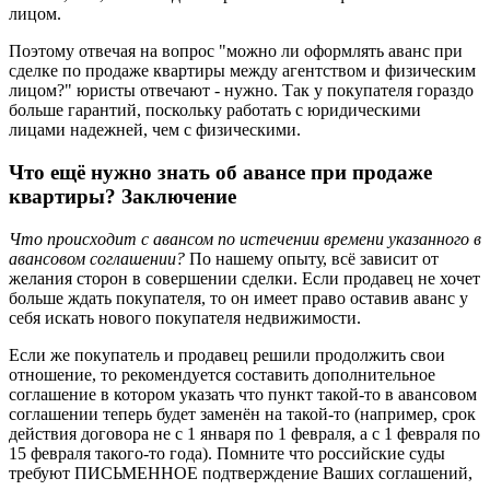
лицом.
Поэтому отвечая на вопрос "можно ли оформлять аванс при
сделке по продаже квартиры между агентством и физическим
лицом?" юристы отвечают - нужно. Так у покупателя гораздо
больше гарантий, поскольку работать с юридическими
лицами надежней, чем с физическими.
Что ещё нужно знать об авансе при продаже
квартиры? Заключение
Что происходит с авансом по истечении времени указанного в
авансовом соглашении?
По нашему опыту, всё зависит от
желания сторон в совершении сделки. Если продавец не хочет
больше ждать покупателя, то он имеет право оставив аванс у
себя искать нового покупателя недвижимости.
Если же покупатель и продавец решили продолжить свои
отношение, то рекомендуется составить дополнительное
соглашение в котором указать что пункт такой-то в авансовом
соглашении теперь будет заменён на такой-то (например, срок
действия договора не с 1 января по 1 февраля, а с 1 февраля по
15 февраля такого-то года). Помните что российские суды
требуют ПИСЬМЕННОЕ подтверждение Ваших соглашений,