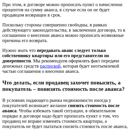
При этом, в договоре можно прописать пункт о начислении
процентов на сумму аванса, в случае если он не будет
продавцом возвращен в срок.
Поскольку стороны совершенно свободны, в рамках
действующего законодательства, в заключении договора, то в
соглашении о внесении аванса можно прописать возможные
причины его возврата.
Нужно знать что
передавать аванс следует только
собственнику квартиры или его представителю по
доверенности
. Мы рекомендуем оформлять факт передачи
денежных средств
распиской
, которая будет неотъемлемой
частью соглашения о внесении аванса.
Что делать, если продавец захочет повысить, а
покупатель – понизить стоимость после аванса?
В условиях падающего рынка недвижимости иногда у
покупателей возникает желание
снизить стоимость после
аванса
. Чтобы избежать такой ситуации, в обязательном
порядке в договоре надо будет прописать пункт о том, что
продавец не вправе изменять стоимость квартиры, а
покупатель не будет пытаться снизить стоимость после аванса,