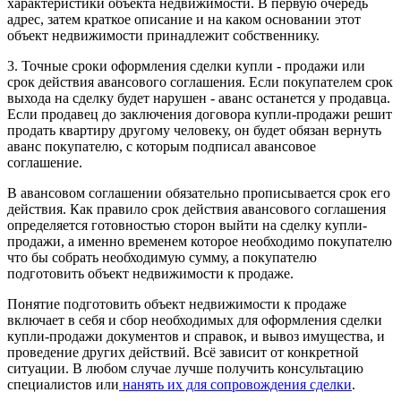
характеристики объекта недвижимости. В первую очередь
адрес, затем краткое описание и на каком основании этот
объект недвижимости принадлежит собственнику.
3. Точные сроки оформления сделки купли - продажи или
срок действия авансового соглашения. Если покупателем срок
выхода на сделку будет нарушен - аванс останется у продавца.
Если продавец до заключения договора купли-продажи решит
продать квартиру другому человеку, он будет обязан вернуть
аванс покупателю, с которым подписал авансовое
соглашение.
В авансовом соглашении обязательно прописывается срок его
действия. Как правило срок действия авансового соглашения
определяется готовностью сторон выйти на сделку купли-
продажи, а именно временем которое необходимо покупателю
что бы собрать необходимую сумму, а покупателю
подготовить объект недвижимости к продаже.
Понятие подготовить объект недвижимости к продаже
включает в себя и сбор необходимых для оформления сделки
купли-продажи документов и справок, и вывоз имущества, и
проведение других действий. Всё зависит от конкретной
ситуации. В любом случае лучше получить консультацию
специалистов или
нанять их для сопровождения сделки
.