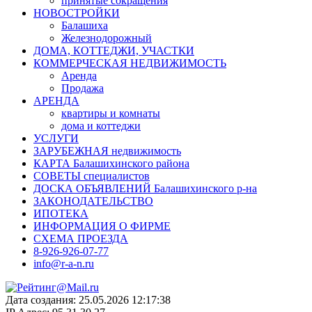
принятые сокращения
НОВОСТРОЙКИ
Балашиха
Железнодорожный
ДОМА, КОТТЕДЖИ, УЧАСТКИ
КОММЕРЧЕСКАЯ НЕДВИЖИМОСТЬ
Аренда
Продажа
АРЕНДА
квартиры и комнаты
дома и коттеджи
УСЛУГИ
ЗАРУБЕЖНАЯ недвижимость
КАРТА Балашихинского района
СОВЕТЫ специалистов
ДОСКА ОБЪЯВЛЕНИЙ Балашихинского р-на
ЗАКОНОДАТЕЛЬСТВО
ИПОТЕКА
ИНФОРМАЦИЯ О ФИРМЕ
СХЕМА ПРОЕЗДА
8-926-926-07-77
info@r-a-n.ru
Дата создания: 25.05.2026 12:17:38