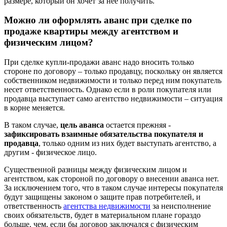
размере, который он хочет за неё получить.
Можно ли оформлять аванс при сделке по
продаже квартиры между агентством и
физическим лицом?
При сделке купли-продажи аванс надо вносить только
стороне по договору – только продавцу, поскольку он является
собственником недвижимости и только перед ним покупатель
несет ответственность. Однако если в роли покупателя или
продавца выступает само агентство недвижимости – ситуация
в корне меняется.
В таком случае,
цель аванса
остается прежняя -
зафиксировать взаимные обязательства покупателя и
продавца
, только одним из них будет выступать агентство, а
другим - физическое лицо.
Существенной разницы между физическим лицом и
агентством, как стороной по договору о внесении аванса нет.
За исключением того, что в таком случае интересы покупателя
будут защищены законом о защите прав потребителей, и
ответственность
агентства недвижимости
за неисполнение
своих обязательств, будет в материальном плане гораздо
больше, чем, если бы договор заключался с физическим