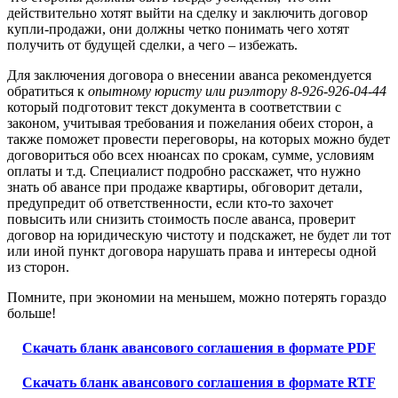
действительно хотят выйти на сделку и заключить договор
купли-продажи, они должны четко понимать чего хотят
получить от будущей сделки, а чего – избежать.
Для заключения договора о внесении аванса рекомендуется
обратиться к
опытному юристу или риэлтору 8-926-926-04-44
который подготовит текст документа в соответствии с
законом, учитывая требования и пожелания обеих сторон, а
также поможет провести переговоры, на которых можно будет
договориться обо всех нюансах по срокам, сумме, условиям
оплаты и т.д. Специалист подробно расскажет, что нужно
знать об авансе при продаже квартиры, обговорит детали,
предупредит об ответственности, если кто-то захочет
повысить или снизить стоимость после аванса, проверит
договор на юридическую чистоту и подскажет, не будет ли тот
или иной пункт договора нарушать права и интересы одной
из сторон.
Помните, при экономии на меньшем, можно потерять гораздо
больше!
Скачать бланк авансового соглашения в формате PDF
Скачать бланк авансового соглашения в формате RTF