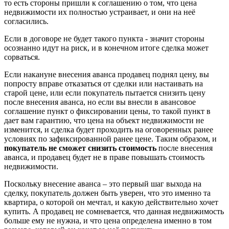
то есть стороны пришли к соглашению о том, что цена
недвижимости их полностью устраивает, и они на неё
согласились.
Если в договоре не будет такого пункта - значит стороны
осознанно идут на риск, и в конечном итоге сделка может
сорваться.
Если накануне внесения аванса продавец поднял цену, вы
попросту вправе отказаться от сделки или настаивать на
старой цене, или если покупатель пытается снизить цену
после внесения аванса, но если вы внесли в авансовое
соглашение пункт о фиксировании цены, то такой пункт в
дает вам гарантию, что цена на объект недвижимости не
изменится, и сделка будет проходить на оговоренных ранее
условиях по зафиксированной ранее цене. Таким образом, и
покупатель не сможет снизить стоимость
после внесения
аванса, и продавец будет не в праве повышать стоимость
недвижимости.
Поскольку внесение аванса – это первый шаг выхода на
сделку, покупатель должен быть уверен, что это именно та
квартира, о которой он мечтал, и какую действительно хочет
купить. А продавец не сомневается, что данная недвижимость
больше ему не нужна, и что цена определена именно в том