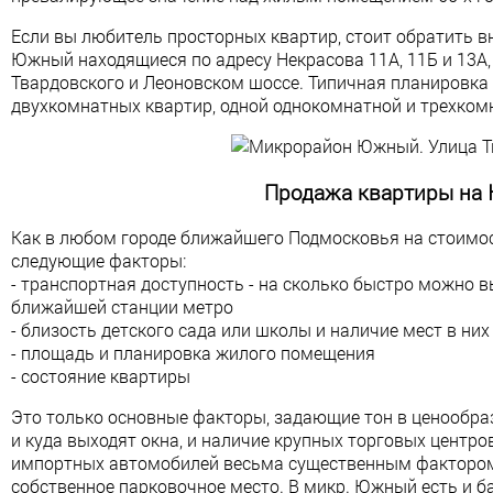
Если вы любитель просторных квартир, стоит обратить 
Южный находящиеся по адресу Некрасова 11А, 11Б и 13А,
Твардовского и Леоновском шоссе. Типичная планировка 
двухкомнатных квартир, одной однокомнатной и трехком
Продажа квартиры на
Как в любом городе ближайшего Подмосковья на стоимо
следующие факторы:
- транспортная доступность - на сколько быстро можно 
ближайшей станции метро
- близость детского сада или школы и наличие мест в них
- площадь и планировка жилого помещения
- состояние квартиры
Это только основные факторы, задающие тон в ценообр
и куда выходят окна, и наличие крупных торговых центро
импортных автомобилей весьма существенным фактором
собственное парковочное место. В микр. Южный есть и б