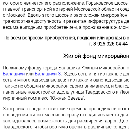
которого является его расположение. Горьковское шоссе
главной транспортной артерией Московской области со
с Москвой. Вдоль этого шоссе и расположен микрорайон
транспортная доступность и развитая инфраструктура 
весьма выгодным приобретением, а проживание в жило
По всем вопросом приобретения, продажи или аренды в 
т. 8-926-926-04-44
Жилой фонд микрорайо
По жилому фонду города Балашиха Южный микрорайон не
Балашихи
или
Балашихи-3
. Здесь есть и пятиэтажные до
есть и многоподъездные девятиэтажки и одноподъездны
так же не обошли микрорайон своим вниманием, и благо
панельные новостройки вдоль улицы Твардовского и Лео
кирпичный комплекс "Южная Звезда".
Застройка города в советские времена проводилась по ко
возведении жилых массивов сразу отводились места для 
закладывалась возможность для расширения дорог. Дос
Твардовского, чтобы воотчую оценить различные концепц