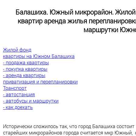
Балашиха. Южный микрорайон. Жилой 
квартир аренда жилья перепланировки
маршрутки Южн
Жилой фонд
квартиры на Южном Балашиха
- продажа квартиры
- покупка квартиры
- аренда квартиры
приватизация и перепланировки
Транспорт
- автостанция
- автобусы и маршрутки
- как доехать
Исторически сложилось так, что город Балашиха состоит
старейших микрорайонов города считается мкр Южный, 