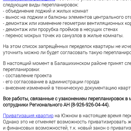
следующие виды перепланировок:
- объединение лоджий и жилых комнат
- вынос на лоджии и балконы элементов центрального о
- демонтаж или изменение геометрии вентиляционных ко
- демонтаж или прорубка проёмов в несущих стенах
- перенос мокрых точек из санузлов в жилые комнаты.
На этом список запрещённых переделок квартиры не исч
уточнить можно ли будет согласовать такую перепланиро
В настоящий момент в Балашихинском районе принят сл
перепланировки:
- составление проекта
- его согласование в администрации города
- внесение изменений в техническую документацию квар
Все работы, связанные с узаконением перепланировок 
сотрудники Регионального АН (8-926-926-04-44).
Приватизация квартир
на Южном в настоящее время пере
Однако это не отменяет возможность приватизировать 
и финансовых возможностей, т.к. новый закон о привати