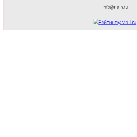
info@r-a-n.ru