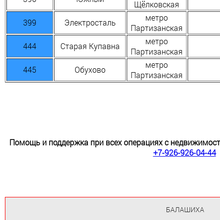
Щёлковская
метро
399
Электросталь
Партизанская
метро
444
Старая Купавна
Партизанская
метро
445
Обухово
Партизанская
Помощь и поддержка при всех операциях с недвижимо
+7-926-926-04-44
БАЛАШИХА