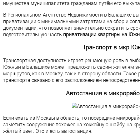
имущества муниципалитета гражданам путём его выкупа
В Региональном Агентстве Недвижимости в Балашихе в
приватизации с минимальными затратами на сбор и сог
документации, что позволяет значительно сократить сро
подготовительную часть
приватизации квартиры на Юж
Транспорт
в мкр Ю
Транспортная доступность играет решающую роль в выб
Южный в Балашихе может предложить своим жителям зн
маршрутов, как в Москву, так и в сторону области. Тако
транспорта связано с его расположением непосредственн
Автостанция в микрорай
Если ехать из Москвы в область, то посередине микрор
заметить сооружение похожее на хоккейную шайбу, на кр
жёлтый цвет. Это и есть автостанция.