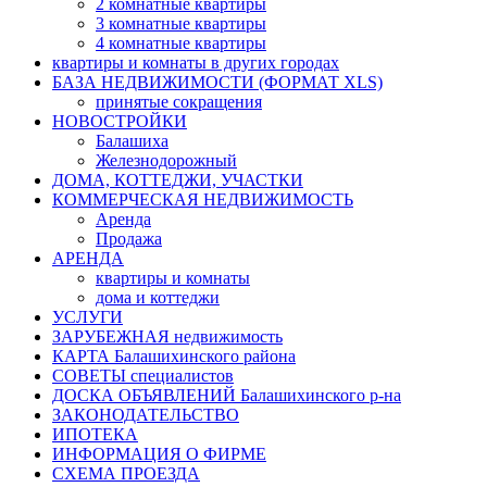
2 комнатные квартиры
3 комнатные квартиры
4 комнатные квартиры
квартиры и комнаты в других городах
БАЗА НЕДВИЖИМОСТИ (ФОРМАТ XLS)
принятые сокращения
НОВОСТРОЙКИ
Балашиха
Железнодорожный
ДОМА, КОТТЕДЖИ, УЧАСТКИ
КОММЕРЧЕСКАЯ НЕДВИЖИМОСТЬ
Аренда
Продажа
АРЕНДА
квартиры и комнаты
дома и коттеджи
УСЛУГИ
ЗАРУБЕЖНАЯ недвижимость
КАРТА Балашихинского района
СОВЕТЫ специалистов
ДОСКА ОБЪЯВЛЕНИЙ Балашихинского р-на
ЗАКОНОДАТЕЛЬСТВО
ИПОТЕКА
ИНФОРМАЦИЯ О ФИРМЕ
СХЕМА ПРОЕЗДА