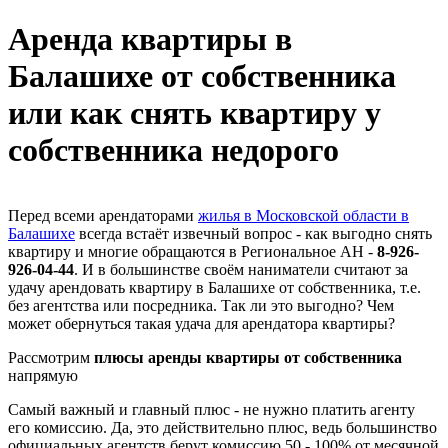
Аренда квартиры в
Балашихе от собственника
или как снять квартиру у
собственника недорого
Перед всеми арендаторами
жилья в Московской области в
Балашихе
всегда встаёт извечный вопрос - как выгодно снять
квартиру и многие обращаются в Региональное АН -
8-926-
926-04-44
. И в большинстве своём наниматели считают за
удачу арендовать квартиру в Балашихе от собственника, т.е.
без агентства или посредника. Так ли это выгодно? Чем
может обернуться такая удача для арендатора квартиры?
Рассмотрим
плюсы
аренды квартиры от собственника
напрямую
Самый важный и главный плюс - не нужно платить агенту
его комиссию. Да, это действительно плюс, ведь большинство
официальных агентств берут комиссию 50 - 100% от месячной