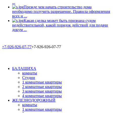
...
Прежде чем начать строительство дома
необходимо получить разрешение. Правила оформления
всех н ...
Какая сделка может быть признана судом
недействительной, какой порядок действий для подачи
докум ...
+7-926-926-07-77
+7-926-926-07-77
БАЛАШИХА
комнаты
Студии
1 комнатные квартиры
2 комнатные квартиры
3 комнатные квартиры
4 комнатные квартиры
ЖЕЛЕЗНОДОРОЖНЫЙ
комнаты
1 комнатные квартиры