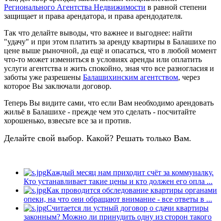
Регионального Агентства Недвижимости
в равной степени
защищает и права арендатора, и права арендодателя.
Так что делайте выводы, что важнее и выгоднее: найти
"удачу" и при этом платить за аренду квартиры в Балашихе по
цене выше рыночной, да ещё и опасаться, что в любой момент
что-то может измениться в условиях аренды или оплатить
услуги агентства и жить спокойно, зная что все разногласия и
заботы уже разрешены
Балашихинским агентством
, через
которое Вы заключали договор.
Теперь Вы видите сами, что если Вам необходимо арендовать
жильё в Балашихе - прежде чем это сделать - посчитайте
хорошенько, взвесьте все за и против.
Делайте свой выбор. Какой? Решать только Вам.
Каждый месяц нам приходит счёт за коммуналку.
Кто устанавливает такие цены и кто должен его опла ...
Как проводится обследование квартиры органами
опеки, на что они обращают внимание - все ответы в ...
Считается ли устный договор о сдачи квартиры
законным? Можно ли принудить одну из сторон такого