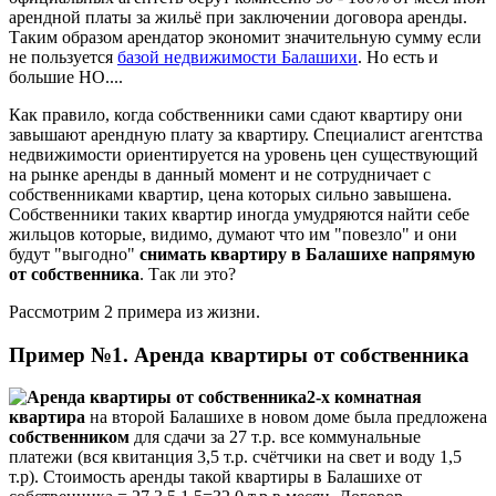
арендной платы за жильё при заключении договора аренды.
Таким образом арендатор экономит значительную сумму если
не пользуется
базой недвижимости Балашихи
. Но есть и
большие НО....
Как правило, когда собственники сами сдают квартиру они
завышают арендную плату за квартиру. Специалист агентства
недвижимости ориентируется на уровень цен существующий
на рынке аренды в данный момент и не сотрудничает с
собственниками квартир, цена которых сильно завышена.
Собственники таких квартир иногда умудряются найти себе
жильцов которые, видимо, думают что им "повезло" и они
будут "выгодно"
снимать квартиру в Балашихе напрямую
от собственника
. Так ли это?
Рассмотрим 2 примера из жизни.
Пример №1. Аренда квартиры от собственника
2-х комнатная
квартира
на второй Балашихе в новом доме была предложена
собственником
для сдачи за 27 т.р. все коммунальные
платежи (вся квитанция 3,5 т.р. счётчики на свет и воду 1,5
т.р). Стоимость аренды такой квартиры в Балашихе от