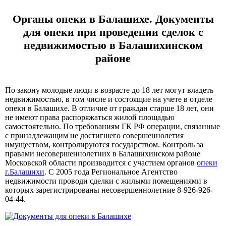
Органы опеки в Балашихе. Документы
для опеки при проведении сделок с
недвижимостью в Балашихинском
районе
По закону молодые люди в возрасте до 18 лет могут владеть
недвижимостью, в том числе и состоящие на учете в отделе
опеки в Балашихе. В отличие от граждан старше 18 лет, они
не имеют права распоряжаться жилой площадью
самостоятельно. По требованиям ГК РФ операции, связанные
с принадлежащим не достигшего совершеннолетия
имуществом, контролируются государством. Контроль за
правами несовершеннолетних в Балашихинском районе
Московской области производится с участием органов
опеки
г.Балашихи
. С 2005 года Региональное Агентство
недвижимости проводи сделки с жилыми помещениями в
которых зарегистрированы несовершеннолетние 8-926-926-
04-44.