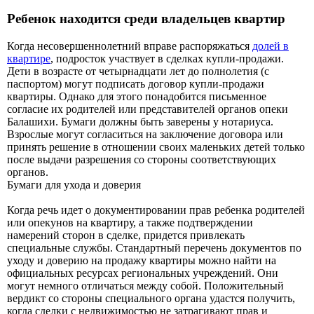
Ребенок находится среди владельцев квартир
Когда несовершеннолетний вправе распоряжаться
долей в
квартире
, подросток участвует в сделках купли-продажи.
Дети в возрасте от четырнадцати лет до полнолетия (с
паспортом) могут подписать договор купли-продажи
квартиры. Однако для этого понадобится письменное
согласие их родителей или представителей органов опеки
Балашихи. Бумаги должны быть заверены у нотариуса.
Взрослые могут согласиться на заключение договора или
принять решение в отношении своих маленьких детей только
после выдачи разрешения со стороны соответствующих
органов.
Бумаги для ухода и доверия
Когда речь идет о документировании прав ребенка родителей
или опекунов на квартиру, а также подтверждении
намерений сторон в сделке, придется привлекать
специальные службы. Стандартный перечень документов по
уходу и доверию на продажу квартиры можно найти на
официальных ресурсах региональных учреждений. Они
могут немного отличаться между собой. Положительный
вердикт со стороны специального органа удастся получить,
когда сделки с недвижимостью не затрагивают прав и