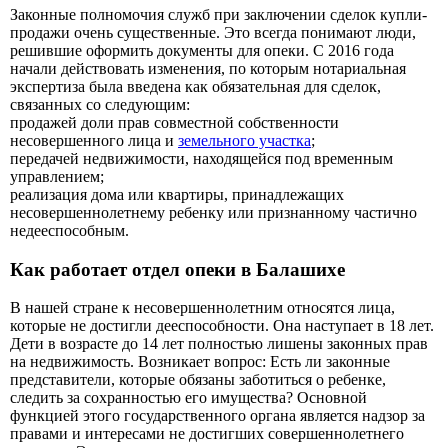
Законные полномочия служб при заключении сделок купли-
продажи очень существенные. Это всегда понимают люди,
решившие оформить документы для опеки. С 2016 года
начали действовать изменения, по которым нотариальная
экспертиза была введена как обязательная для сделок,
связанных со следующим:
продажей доли прав совместной собственности
несовершенного лица и
земельного участка
;
передачей недвижимости, находящейся под временным
управлением;
реализация дома или квартиры, принадлежащих
несовершеннолетнему ребенку или признанному частично
недееспособным.
Как работает отдел опеки в Балашихе
В нашей стране к несовершеннолетним относятся лица,
которые не достигли дееспособности. Она наступает в 18 лет.
Дети в возрасте до 14 лет полностью лишены законных прав
на недвижимость. Возникает вопрос: Есть ли законные
представители, которые обязаны заботиться о ребенке,
следить за сохранностью его имущества? Основной
функцией этого государственного органа является надзор за
правами и интересами не достигших совершеннолетнего