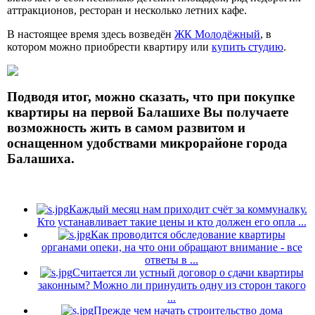
аттракционов, ресторан и несколько летних кафе.
В настоящее время здесь возведён
ЖК Молодёжный
, в
котором можно приобрести квартиру или
купить студию
.
Подводя итог, можно сказать, что при покупке
квартиры на первой Балашихе Вы получаете
возможность жить в самом развитом и
оснащенном удобствами микрорайоне города
Балашиха.
Каждый месяц нам приходит счёт за коммуналку.
Кто устанавливает такие цены и кто должен его опла ...
Как проводится обследование квартиры
органами опеки, на что они обращают внимание - все
ответы в ...
Считается ли устный договор о сдачи квартиры
законным? Можно ли принудить одну из сторон такого
...
Прежде чем начать строительство дома