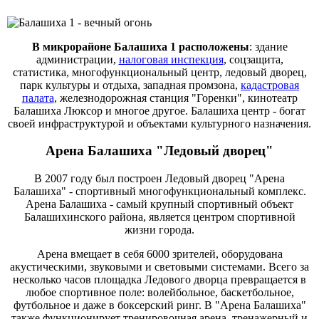
В микрорайоне Балашиха 1 расположены
: здание
администрации,
налоговая инспекция
, соцзащита,
статистика, многофункциональный центр, ледовый дворец,
парк культуры и отдыха, западная промзона,
кадастровая
палата
, железнодорожная станция "Горенки", кинотеатр
Балашиха Люксор и многое другое. Балашиха центр - богат
своей инфраструктурой и объектами культурного назначения.
Арена Балашиха "Ледовый дворец"
В 2007 году был построен Ледовый дворец "Арена
Балашиха" - спортивный многофункциональный комплекс.
Арена Балашиха - самый крупный спортивный объект
Балашихинского района, является центром спортивной
жизни города.
Арена вмещает в себя 6000 зрителей, оборудована
акустическими, звуковыми и световыми системами. Всего за
несколько часов площадка Ледового дворца превращается в
любое спортивное поле: волейбольное, баскетбольное,
футбольное и даже в боксерский ринг. В "Арена Балашиха"
также функционирует тренировочная арена, тренажерный и