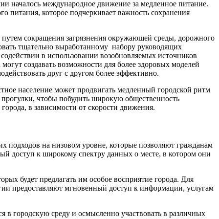
алии началось международное движение за медленное питание.
ого питания, которое подчеркивает важность сохранения
, путем сокращения загрязнения окружающей среды, дорожного
довать тщательно выработанному набору руководящих
, содействии в использовании возобновляемых источников
могут создавать возможности для более здоровых моделей
одействовать друг с другом более эффективно.
естное население может продвигать медленный городской ритм
 прогулки, чтобы побудить широкую общественность
города, в зависимости от скорости движения.
ких подходов на низовом уровне, которые позволяют гражданам
ый доступ к широкому спектру данных о месте, в котором они
орых будет предлагать им особое восприятие города. Для
логии предоставляют мгновенный доступ к информации, услугам
ся в городскую среду и осмысленно участвовать в различных