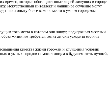
угих времен, которые обогащают опыт людей живущих в городе.
иху. Искусственный интеллект и машинное обучение могут
едению и опыту более важное место в умном городском
удущим того места в котором они живут, подчеркивая местный
образ жизни им требуется, хотят ли они ускорить его или
я повышения качества жизни горожан и улучшения условий
енных и умных городов поможет людям в будущем жить лучшей,