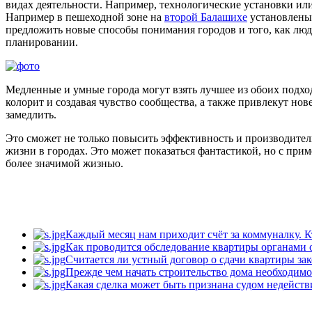
видах деятельности. Например, технологические установки ил
Например в пешеходной зоне на
второй Балашихе
установлены 
предложить новые способы понимания городов и того, как люд
планировании.
Медленные и умные города могут взять лучшее из обоих подхо
колорит и создавая чувство сообщества, а также привлекут нов
замедлить.
Это сможет не только повысить эффективность и производител
жизни в городах. Это может показаться фантастикой, но с пр
более значимой жизнью.
Каждый месяц нам приходит счёт за коммуналку. Кт
Как проводится обследование квартиры органами оп
Считается ли устный договор о сдачи квартиры зак
Прежде чем начать строительство дома необходимо
Какая сделка может быть признана судом недействи