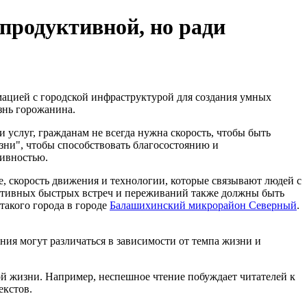
 продуктивной, но ради
ацией с городской инфраструктурой для создания умных
знь горожанина.
и услуг, гражданам не всегда нужна скорость, чтобы быть
зни", чтобы способствовать благосостоянию и
тивностью.
 скорость движения и технологии, которые связывают людей с
ективных быстрых встреч и переживаний также должны быть
такого города в городе
Балашихинский микрорайон Северный
.
ния могут различаться в зависимости от темпа жизни и
й жизни. Например, неспешное чтение побуждает читателей к
екстов.