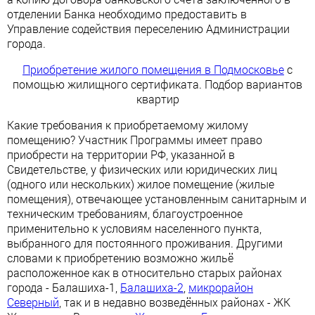
отделении Банка необходимо предоставить в
Управление содействия переселению Администрации
города.
Приобретение жилого помещения в Подмосковье
с
помощью жилищного сертификата. Подбор вариантов
квартир
Какие требования к приобретаемому жилому
помещению? Участник Программы имеет право
приобрести на территории РФ, указанной в
Свидетельстве, у физических или юридических лиц
(одного или нескольких) жилое помещение (жилые
помещения), отвечающее установленным санитарным и
техническим требованиям, благоустроенное
применительно к условиям населенного пункта,
выбранного для постоянного проживания. Другими
словами к приобретению возможно жильё
расположенное как в относительно старых районах
города - Балашиха-1,
Балашиха-2
,
микрорайон
Северный
, так и в недавно возведённых районах - ЖК